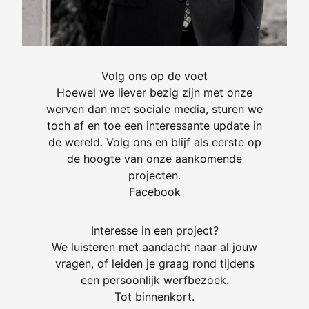
Volg ons op de voet
Hoewel we liever bezig zijn met onze
werven dan met sociale media, sturen we
toch af en toe een interessante update in
de wereld. Volg ons en blijf als eerste op
de hoogte van onze aankomende
projecten.
Facebook
Interesse in een project?
We luisteren met aandacht naar al jouw
vragen, of leiden je graag rond tijdens
een persoonlijk werfbezoek.
Tot binnenkort.