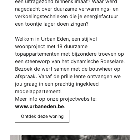
een ultragezond binnenklimaat? Waar werd
nagedacht over duurzame verwarmings- en
verkoelingstechnieken die je energiefactuur
een toontje lager doen zingen?
Welkom in Urban Eden, een stijlvol
woonproject met 18 duurzame
topappartementen met bijzondere troeven op
een steenworp van het dynamische Roeselare.
Bezoek de werf samen met de bouwheer op
afspraak. Vanaf de prille lente ontvangen we
jou graag in een prachtig ingekleed
modelappartement!
Meer info op onze projectwebsite:
www.urbaneden.be
.
Ontdek deze woning