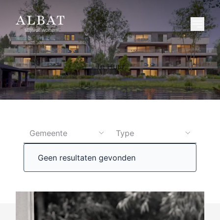
Te Huur
Gemeente
Type
Geen resultaten gevonden