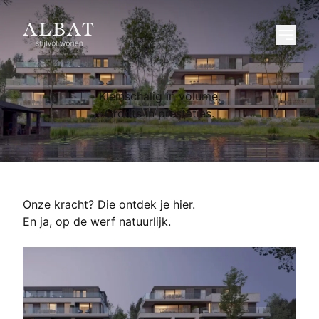
Kleinschalig in volume.
Groots in prestaties.
Onze kracht? Die ontdek je hier.
En ja, op de werf natuurlijk.