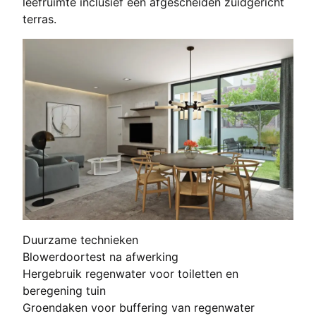
leefruimte inclusief een afgescheiden zuidgericht
terras.
Duurzame technieken
Blowerdoortest na afwerking
Hergebruik regenwater voor toiletten en
beregening tuin
Groendaken voor buffering van regenwater