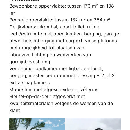
Bewoonbare oppervlakte: tussen 173 m² en 198
m²
Perceeloppervlakte: tussen 182 m² en 354 m²
Gelijkvloers: inkomhal, apart toilet, ruime
leef-/eetruimte met open keuken, berging, garage
ofwel fietsenberging met carport, valse plafonds
met mogelijkheid tot plaatsen van
inbouwverlichting en wegwerken van
gordijnbevestiging
Verdieping: badkamer met ligbad en toilet,
berging, master bedroom met dressing + 2 of 3
extra slaapkamers
Mooie tuin met afgescheiden privéterras
Sleutel-op-de-deur afgewerkt met
kwaliteitsmaterialen volgens de wensen van de
klant