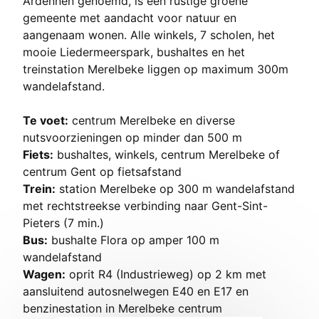
Ardennen genoemd, is een rustige groene
gemeente met aandacht voor natuur en
aangenaam wonen. Alle winkels, 7 scholen, het
mooie Liedermeerspark, bushaltes en het
treinstation Merelbeke liggen op maximum 300m
wandelafstand.
Te voet:
centrum Merelbeke en diverse
nutsvoorzieningen op minder dan 500 m
Fiets:
bushaltes, winkels, centrum Merelbeke of
centrum Gent op fietsafstand
Trein:
station Merelbeke op 300 m wandelafstand
met rechtstreekse verbinding naar Gent-Sint-
Pieters (7 min.)
Bus:
bushalte Flora op amper 100 m
wandelafstand
Wagen:
oprit R4 (Industrieweg) op 2 km met
aansluitend autosnelwegen E40 en E17 en
benzinestation in Merelbeke centrum